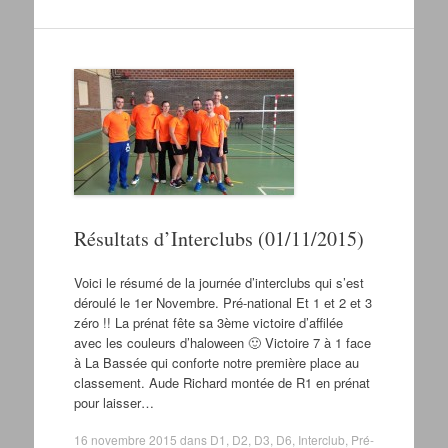
Résultats d’Interclubs (01/11/2015)
Voici le résumé de la journée d’interclubs qui s’est
déroulé le 1er Novembre. Pré-national Et 1 et 2 et 3
zéro !! La prénat fête sa 3ème victoire d’affilée
avec les couleurs d’haloween 🙂 Victoire 7 à 1 face
à La Bassée qui conforte notre première place au
classement. Aude Richard montée de R1 en prénat
pour laisser…
16 novembre 2015
dans
D1
,
D2
,
D3
,
D6
,
Interclub
,
Pré-