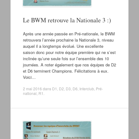
Le BWM retrouve la Nationale 3 :)
Après une année passée en Pré-nationale, le BWM
retrouvera l’année prochaine la Nationale 3, niveau
auquel il a longtemps évolué. Une excellente
saison donc pour notre équipe première qui ne s’est
inclinée qu’une seule fois sur l’ensemble des 10
journées. A noter également que nos équipes de D2
et D6 terminent Champions. Félicitations à eux.
Voici…
2 mai 2016
dans
D1
,
D2
,
D3
,
D6
,
Interclub
,
Pré-
national
,
R1
.