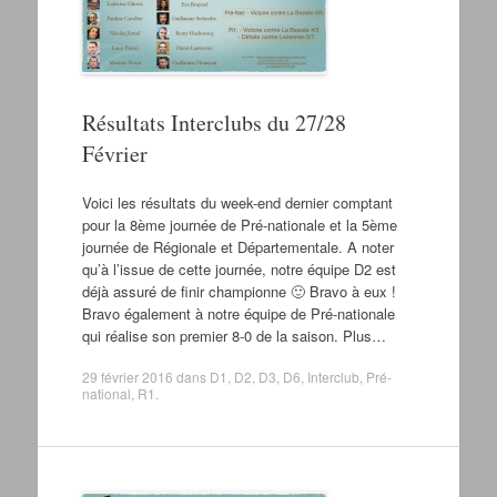
Résultats Interclubs du 27/28
Février
Voici les résultats du week-end dernier comptant
pour la 8ème journée de Pré-nationale et la 5ème
journée de Régionale et Départementale. A noter
qu’à l’issue de cette journée, notre équipe D2 est
déjà assuré de finir championne 🙂 Bravo à eux !
Bravo également à notre équipe de Pré-nationale
qui réalise son premier 8-0 de la saison. Plus…
29 février 2016
dans
D1
,
D2
,
D3
,
D6
,
Interclub
,
Pré-
national
,
R1
.