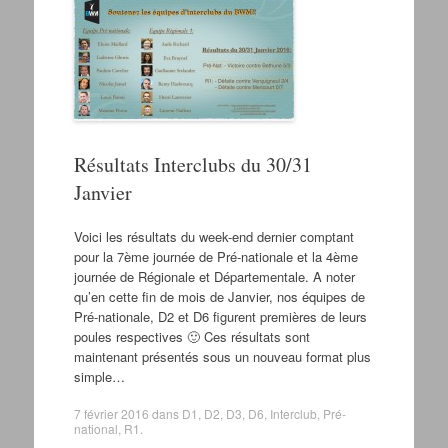
Résultats Interclubs du 30/31
Janvier
Voici les résultats du week-end dernier comptant
pour la 7ème journée de Pré-nationale et la 4ème
journée de Régionale et Départementale. A noter
qu’en cette fin de mois de Janvier, nos équipes de
Pré-nationale, D2 et D6 figurent premières de leurs
poules respectives 🙂 Ces résultats sont
maintenant présentés sous un nouveau format plus
simple…
7 février 2016
dans
D1
,
D2
,
D3
,
D6
,
Interclub
,
Pré-
national
,
R1
.