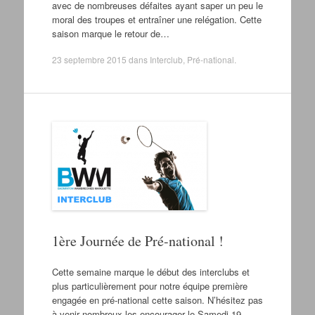
avec de nombreuses défaites ayant saper un peu le
moral des troupes et entraîner une relégation. Cette
saison marque le retour de…
23 septembre 2015
dans
Interclub
,
Pré-national
.
1ère Journée de Pré-national !
Cette semaine marque le début des interclubs et
plus particulièrement pour notre équipe première
engagée en pré-national cette saison. N’hésitez pas
à venir nombreux les encourager le Samedi 19