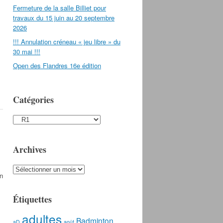
Fermeture de la salle Billiet pour
travaux du 15 juin au 20 septembre
2026
!!! Annulation créneau « jeu libre » du
30 mai !!!
Open des Flandres 16e édition
Catégories
Catégories
Archives
Archives
En
Étiquettes
adultes
Badminton
aD
août