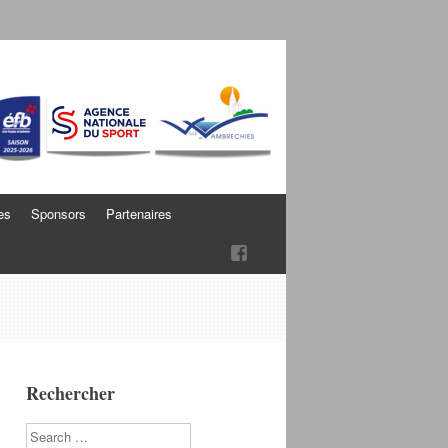
es
Sponsors
Partenaires
Rechercher
Search