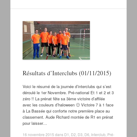
Résultats d’Interclubs (01/11/2015)
Voici le résumé de la journée d’interclubs qui s’est
déroulé le 1er Novembre. Pré-national Et 1 et 2 et 3
zéro !! La prénat fête sa 3ème victoire d’affilée
avec les couleurs d’haloween 🙂 Victoire 7 à 1 face
à La Bassée qui conforte notre première place au
classement. Aude Richard montée de R1 en prénat
pour laisser…
16 novembre 2015
dans
D1
,
D2
,
D3
,
D6
,
Interclub
,
Pré-