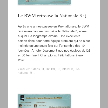
Le BWM retrouve la Nationale 3 :)
Après une année passée en Pré-nationale, le BWM
retrouvera l’année prochaine la Nationale 3, niveau
auquel il a longtemps évolué. Une excellente
saison donc pour notre équipe première qui ne s’est
inclinée qu’une seule fois sur l’ensemble des 10
journées. A noter également que nos équipes de D2
et D6 terminent Champions. Félicitations à eux.
Voici…
2 mai 2016
dans
D1
,
D2
,
D3
,
D6
,
Interclub
,
Pré-
national
,
R1
.