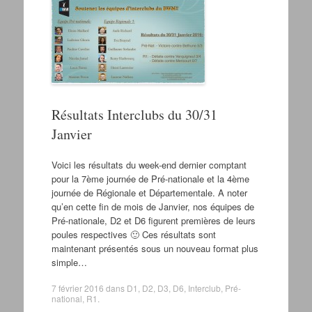
Résultats Interclubs du 30/31
Janvier
Voici les résultats du week-end dernier comptant
pour la 7ème journée de Pré-nationale et la 4ème
journée de Régionale et Départementale. A noter
qu’en cette fin de mois de Janvier, nos équipes de
Pré-nationale, D2 et D6 figurent premières de leurs
poules respectives 🙂 Ces résultats sont
maintenant présentés sous un nouveau format plus
simple…
7 février 2016
dans
D1
,
D2
,
D3
,
D6
,
Interclub
,
Pré-
national
,
R1
.