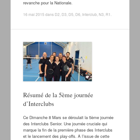
revanche pour la Nationale.
16 mai 2015
dans
D2
,
D3
,
D5
,
D6
,
Interclub
,
N3
,
R1
.
Résumé de la 5ème journée
d’Interclubs
Ce Dimanche 8 Mars se déroulait la 5ème journée
des Interclubs Senior. Une journée cruciale qui
marque la fin de la première phase des Interclubs
et le lancement des play-offs. A l’issue de cette