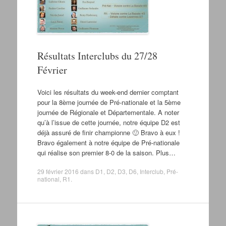
Résultats Interclubs du 27/28
Février
Voici les résultats du week-end dernier comptant
pour la 8ème journée de Pré-nationale et la 5ème
journée de Régionale et Départementale. A noter
qu’à l’issue de cette journée, notre équipe D2 est
déjà assuré de finir championne 🙂 Bravo à eux !
Bravo également à notre équipe de Pré-nationale
qui réalise son premier 8-0 de la saison. Plus…
29 février 2016
dans
D1
,
D2
,
D3
,
D6
,
Interclub
,
Pré-
national
,
R1
.