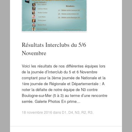
Résultats Interclubs du 5/6
Novembre
Voici les résultats de nos différentes équipes lors
de la journée d’Interclub du 5 et 6 Novembre
comptant pour la 3ème journée de Nationale et la
1ère journée de Régionale et Départementale : A
noter la défaite de notre équipe de N3 contre
Boulogne-sur-Mer (5 à 3) au terme d’une rencontre
serrée. Galerie Photos En prime…
18 novembre 2016
dans
D1
,
D4
,
N3
,
R2
,
R3
.