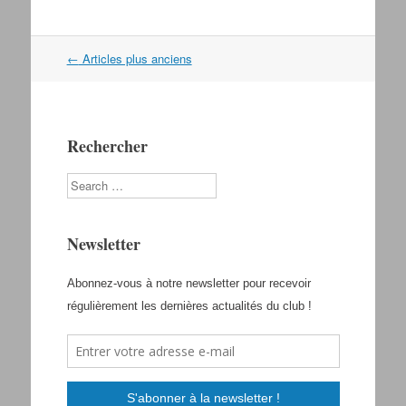
←
Articles plus anciens
Navigation dans les articles
Rechercher
Search
Newsletter