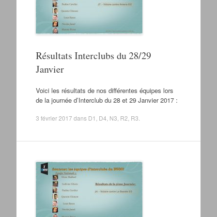
Résultats Interclubs du 28/29
Janvier
Voici les résultats de nos différentes équipes lors
de la journée d’Interclub du 28 et 29 Janvier 2017 :
3 février 2017
dans
D1
,
D4
,
N3
,
R2
,
R3
.