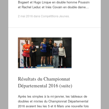
Bogaert et Hugo Linque en double homme Poussin
et Rachel Leduc et Inès Covain en double dame…
2 mai 2016
dans
Compétitions Jeunes
.
Résultats du Championnat
Départemental 2016 (suite)
Après les simples à la mi-janvier, les tableaux de
doubles et mixtes du Championnat Départemental
2016 avaient lieu les 5 et 6 Mars une nouvelle fois