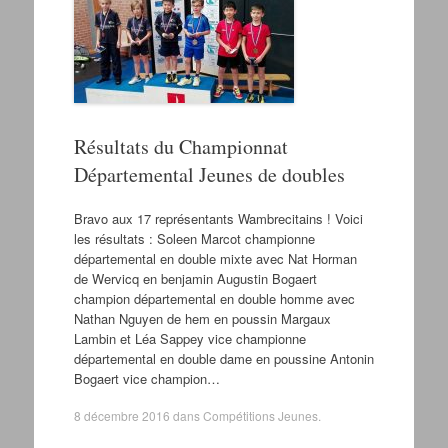
Résultats du Championnat
Départemental Jeunes de doubles
Bravo aux 17 représentants Wambrecitains ! Voici
les résultats : Soleen Marcot championne
départemental en double mixte avec Nat Horman
de Wervicq en benjamin Augustin Bogaert
champion départemental en double homme avec
Nathan Nguyen de hem en poussin Margaux
Lambin et Léa Sappey vice championne
départemental en double dame en poussine Antonin
Bogaert vice champion…
8 décembre 2016
dans
Compétitions Jeunes
.