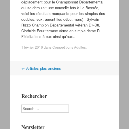
déplacement pour le Championnat Départemental
qui se déroulait une nouvelle fois à La Bassée,
voici les résultats marquants pour les simples (les
doubles, eux, auront lieu début mars) : Sylvain
Rizzo Champion Départemental vétéran D7-D8,
Clothilde Feur termine 3ème en simple dame R.
Félicitations à eux ainsi qu’aux…
1 février 2016
dans
Compétitions Adultes
.
←
Articles plus anciens
Navigation dans les articles
Rechercher
Search
Newsletter