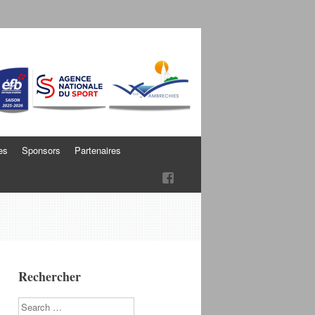
es
Sponsors
Partenaires
Rechercher
Search