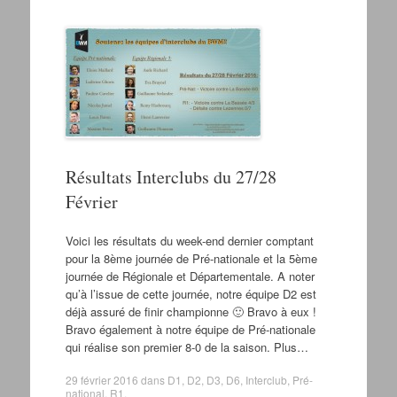
Résultats Interclubs du 27/28
Février
Voici les résultats du week-end dernier comptant
pour la 8ème journée de Pré-nationale et la 5ème
journée de Régionale et Départementale. A noter
qu’à l’issue de cette journée, notre équipe D2 est
déjà assuré de finir championne 🙂 Bravo à eux !
Bravo également à notre équipe de Pré-nationale
qui réalise son premier 8-0 de la saison. Plus…
29 février 2016
dans
D1
,
D2
,
D3
,
D6
,
Interclub
,
Pré-
national
,
R1
.