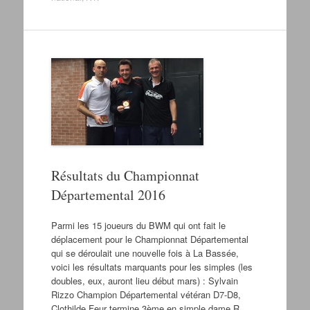
Résultats du Championnat
Départemental 2016
Parmi les 15 joueurs du BWM qui ont fait le
déplacement pour le Championnat Départemental
qui se déroulait une nouvelle fois à La Bassée,
voici les résultats marquants pour les simples (les
doubles, eux, auront lieu début mars) : Sylvain
Rizzo Champion Départemental vétéran D7-D8,
Clothilde Feur termine 3ème en simple dame R.