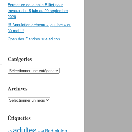
Fermeture de la salle Billiet pour
travaux du 15 juin au 20 septembre
2026
!!! Annulation créneau « jeu libre » du
30 mai !!!
Open des Flandres 16e édition
Catégories
Catégories
Archives
Archives
Étiquettes
adultes
Badminton
aD
août