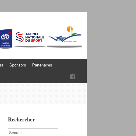
es
Sponsors
Partenaires
Rechercher
Search