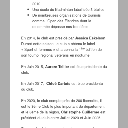
2010
Une école de Badminton labellisée 3 étoiles
De nombreuses organisations de tournois
comme l’Open des Flandres dont la
renommée dépasse nos frontières
En 2014, le club est présidé par
Jessica Eskelson
.
Durant cette saison, le club a obtenu le label
ère
« Sport et femmes » et a connu la 1
édition de
son tournoi régional vétérans en nocturne.
En Juin 2015,
Aurore Tellier
est élue présidente du
club.
En Juin 2017,
Chloé Dartois
est élue présidente
du club.
En 2020, le club compte près de 200 licenciés, il
est le 3ème Club le plus important du département
et le 8ème de la région,
Christophe Guillerme
est
président du club entre Juillet 2020 et Juin 2025.