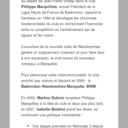
Au départ de Jean-Pierre Strady dans le Sud,
Philippe Marquillies
, actuel Président de la
Ligue Hauts-de-France de Badminton, reprend le
flambeau en 1994 et développe les structures
fondamentales du club en recherchant l’harmonie
entre la compétition où l’entraînement est de
rigueur et les loisirs.
L’ouverture de la nouvelle salle de Wambrechies
génère un engouement croissant et pour faire face
à son expansion, le club trouve de nouveaux
créneaux à Marquette.
Pour pérenniser cette intercommunalité, le club
enrichit ses statuts et devient en 2000 : le
Badminton Wambrechies Marquette, BWM
.
En 2005,
Martine Dubois
remplace Philippe
Marquillies à la tête du club et deux ans plus tard,
en 2007,
Isabelle Bodelot
prend les rênes, en
continuant une politique volontariste :
Une équipe première en Nationale 3 depuis