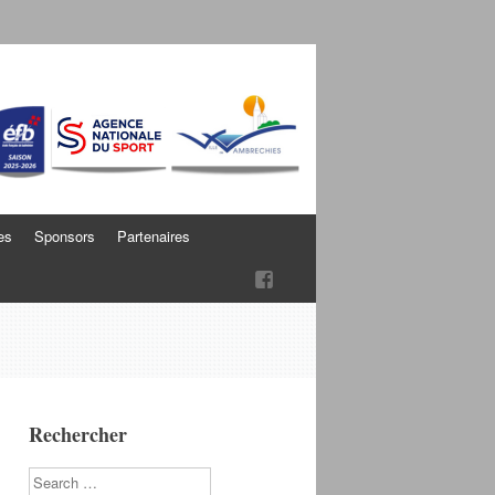
es
Sponsors
Partenaires
Rechercher
Search