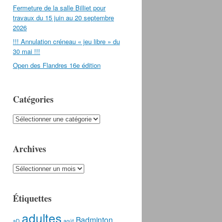
Fermeture de la salle Billiet pour
travaux du 15 juin au 20 septembre
2026
!!! Annulation créneau « jeu libre » du
30 mai !!!
Open des Flandres 16e édition
Catégories
Catégories
Archives
Archives
Étiquettes
adultes
Badminton
aD
août