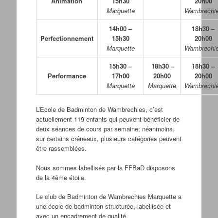
Animation
15h30
20h00
Marquette
Wambrechi
14h00 –
18h30 –
Perfectionnement
15h30
20h00
Marquette
Wambrechi
15h30 –
18h30 –
18h30 –
Performance
17h00
20h00
20h00
Marquette
Marquette
Wambrechi
L’Ecole de Badminton de Wambrechies, c’est
actuellement 119 enfants qui peuvent bénéficier de
deux séances de cours par semaine; néanmoins,
sur certains créneaux, plusieurs catégories peuvent
être rassemblées.
Nous sommes labellisés par la FFBaD disposons
de la 4ème étoile.
Le club de Badminton de Wambrechies Marquette a
une école de badminton structurée, labellisée et
avec un encadrement de qualité.