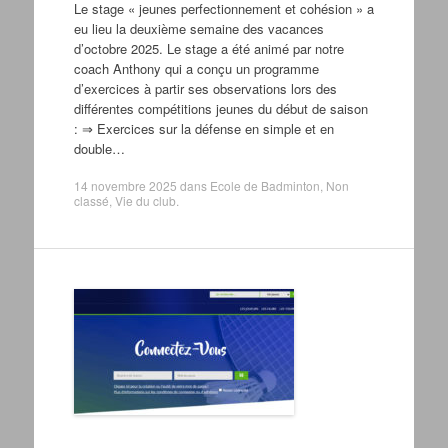
Le stage « jeunes perfectionnement et cohésion » a
eu lieu la deuxième semaine des vacances
d’octobre 2025. Le stage a été animé par notre
coach Anthony qui a conçu un programme
d’exercices à partir ses observations lors des
différentes compétitions jeunes du début de saison
: ⇒ Exercices sur la défense en simple et en
double…
14 novembre 2025
dans
Ecole de Badminton
,
Non
classé
,
Vie du club
.