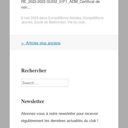
RE_2022-2023 GUI02_01F1_ADM_Certificat de
non…
6 mai 2023
dans
Compétitions Adultes
,
Compétitions
Jeunes
,
Ecole de Badminton
,
Vie du club
.
←
Articles plus anciens
Navigation dans les articles
Rechercher
Search
Newsletter