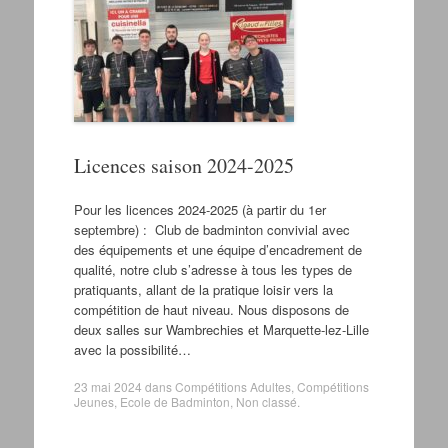
Licences saison 2024-2025
Pour les licences 2024-2025 (à partir du 1er
septembre) : Club de badminton convivial avec
des équipements et une équipe d’encadrement de
qualité, notre club s’adresse à tous les types de
pratiquants, allant de la pratique loisir vers la
compétition de haut niveau. Nous disposons de
deux salles sur Wambrechies et Marquette-lez-Lille
avec la possibilité…
23 mai 2024
dans
Compétitions Adultes
,
Compétitions
Jeunes
,
Ecole de Badminton
,
Non classé
.