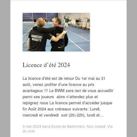
Licence d’été 2024
La licence d’été est de retour Du 1er mai au 31
août, venez profiter d’une licence au prix
avantageux !!! Le BWM sera ravi de vous accueillir
parmi ses joueurs alors n’attendez plus et
rejoignez nous La licence permet d’accéder jusque
fin Août 2024 aux créneaux suivants: Lundi,
mercredi et vendredi soir (20>22h), lundi et…
3 mai 2024
dans
Ecole de Badminton
,
Non classé
,
Vie
du club
.