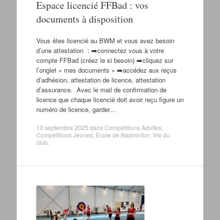
Espace licencié FFBad : vos
documents à disposition
Vous êtes licencié au BWM et vous avez besoin
d’une attestation : ➡️connectez vous à votre
compte FFBad (créez le si besoin) ➡️cliquez sur
l’onglet « mes documents » ➡️accédez aux reçus
d’adhésion, attestation de licence, attestation
d’assurance. Avec le mail de confirmation de
licence que chaque licencié doit avoir reçu figure un
numéro de licence, garder…
10 septembre 2025
dans
Compétitions Adultes
,
Compétitions Jeunes
,
Ecole de Badminton
,
Vie du
club
.