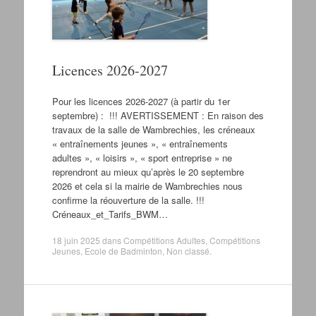
Licences 2026-2027
Pour les licences 2026-2027 (à partir du 1er
septembre) : !!! AVERTISSEMENT : En raison des
travaux de la salle de Wambrechies, les créneaux
« entraînements jeunes », « entraînements
adultes », « loisirs », « sport entreprise » ne
reprendront au mieux qu’après le 20 septembre
2026 et cela si la mairie de Wambrechies nous
confirme la réouverture de la salle. !!!
Créneaux_et_Tarifs_BWM…
18 juin 2025
dans
Compétitions Adultes
,
Compétitions
Jeunes
,
Ecole de Badminton
,
Non classé
.