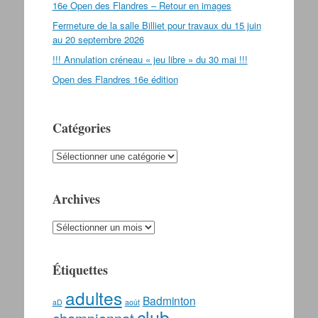
16e Open des Flandres – Retour en images
Fermeture de la salle Billiet pour travaux du 15 juin
au 20 septembre 2026
!!! Annulation créneau « jeu libre » du 30 mai !!!
Open des Flandres 16e édition
Catégories
Catégories
Archives
Archives
Étiquettes
adultes
Badminton
aD
août
club