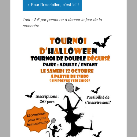
→ Pour l’inscription, c’est ici !
Tarif : 2 € par personne à donner le jour de la
rencontre