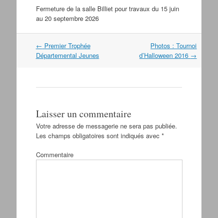
Fermeture de la salle Billiet pour travaux du 15 juin
au 20 septembre 2026
←
Premier Trophée
Photos : Tournoi
Navigation dans les articles
Départemental Jeunes
d’Halloween 2016
→
Laisser un commentaire
Votre adresse de messagerie ne sera pas publiée.
Les champs obligatoires sont indiqués avec
*
Commentaire