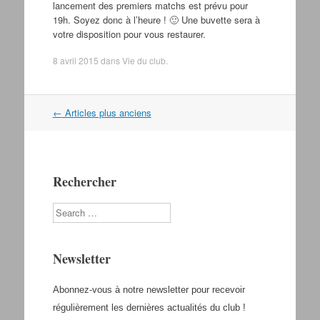
lancement des premiers matchs est prévu pour
19h. Soyez donc à l’heure ! 🙂 Une buvette sera à
votre disposition pour vous restaurer.
8 avril 2015
dans
Vie du club
.
←
Articles plus anciens
Navigation dans les articles
Rechercher
Search
Newsletter