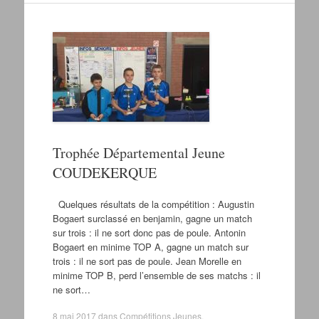
Trophée Départemental Jeune
COUDEKERQUE
Quelques résultats de la compétition : Augustin
Bogaert surclassé en benjamin, gagne un match
sur trois : il ne sort donc pas de poule. Antonin
Bogaert en minime TOP A, gagne un match sur
trois : il ne sort pas de poule. Jean Morelle en
minime TOP B, perd l’ensemble de ses matchs : il
ne sort…
8 mai 2017
dans
Compétitions Jeunes
.