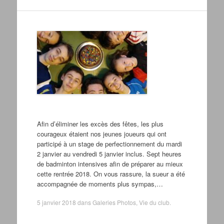
Afin d’éliminer les excès des fêtes, les plus
courageux étaient nos jeunes joueurs qui ont
participé à un stage de perfectionnement du mardi
2 janvier au vendredi 5 janvier inclus. Sept heures
de badminton intensives afin de préparer au mieux
cette rentrée 2018. On vous rassure, la sueur a été
accompagnée de moments plus sympas,…
5 janvier 2018
dans
Galeries Photos
,
Vie du club
.