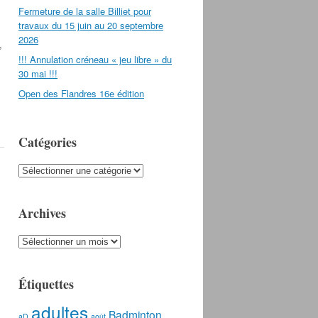
Fermeture de la salle Billiet pour
travaux du 15 juin au 20 septembre
2026
,
!!! Annulation créneau « jeu libre » du
30 mai !!!
Open des Flandres 16e édition
Catégories
Catégories
Archives
Archives
Étiquettes
adultes
Badminton
aD
août