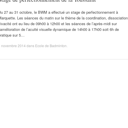
Du 27 au 31 octobre, le BWM a effectué un stage de perfectionnement à
arquette. Les séances du matin sur le thème de la coordination, dissociation
ivacité ont eu lieu de 09h00 à 12h00 et les séances de l’après-midi sur
’amélioration de l’acuité visuelle dynamique de 14h00 à 17h00 soit 6h de
pratique sur 5…
6 novembre 2014
dans
Ecole de Badminton
.