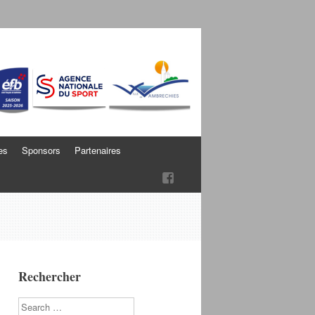
es
Sponsors
Partenaires
Rechercher
Search