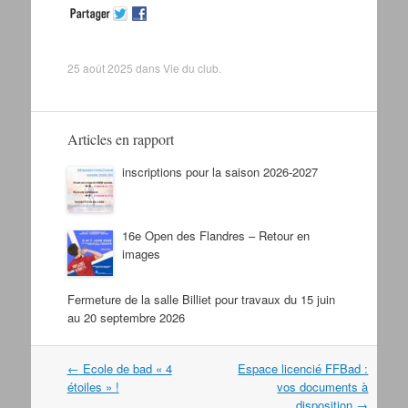
25 août 2025
dans
Vie du club
.
Articles en rapport
inscriptions pour la saison 2026-2027
16e Open des Flandres – Retour en
images
Fermeture de la salle Billiet pour travaux du 15 juin
au 20 septembre 2026
←
Ecole de bad « 4
Espace licencié FFBad :
Navigation dans les articles
étoiles » !
vos documents à
disposition
→