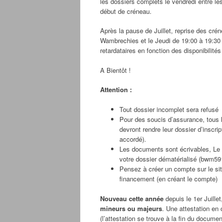
les dossiers complets le vendredi entre le
début de créneau.
Après la pause de Juillet, reprise des cré
Wambrechies et le Jeudi de 19:00 à 19:30 à
retardataires en fonction des disponibilité
A Bientôt !
Attention :
Tout dossier incomplet sera refusé
Pour des soucis d’assurance, tous l
devront rendre leur dossier d’inscri
accordé).
Les documents sont écrivables, Le
votre dossier dématérialisé (bwm59
Pensez à créer un compte sur le sit
financement (en créant le compte)
Nouveau cette année
depuis le 1er Juillet
mineurs ou majeurs
. Une attestation en
(l’attestation se trouve à la fin du documen