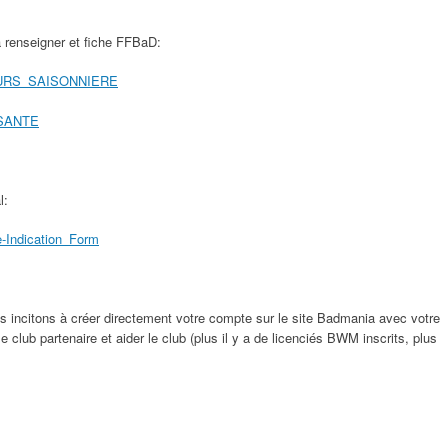
 renseigner et fiche FFBaD:
URS_SAISONNIERE
SANTE
l:
-Indication_Form
s incitons à créer directement votre compte sur le site Badmania avec votre
e club partenaire et aider le club (plus il y a de licenciés BWM inscrits, plus