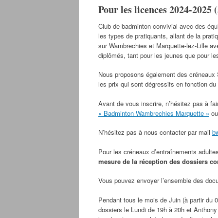
Pour les licences 2024-2025 
Club de badminton convivial avec des équi
les types de pratiquants, allant de la prat
sur Wambrechies et Marquette-lez-Lille ave
diplômés, tant pour les jeunes que pour le
Nous proposons également des créneaux Sp
les prix qui sont dégressifs en fonction
Avant de vous inscrire, n’hésitez pas à fair
« Badminton Wambrechies Marquette »
ou
N’hésitez pas à nous contacter par mail
b
Pour les créneaux d’entraînements adulte
mesure de la réception des dossiers co
Vous pouvez envoyer l’ensemble des docum
Pendant tous le mois de Juin (à partir du 
dossiers le Lundi de 19h à 20h et Anthony 