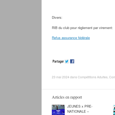
Divers:
RIB du club pour règlement par virement:
Refus assurance fédérale
23 mai 2024
dans
Compétitions Adultes
,
Com
Articles en rapport
JEUNES x PRE-
NATIONALE –