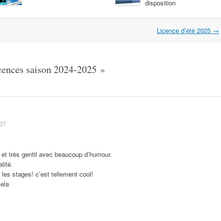
disposition
Licence d’été 2025
→
cences saison 2024-2025
»
:37
et très gentil avec beaucoup d’humour.
lité.
 les stages! c’est tellement cool!
cela