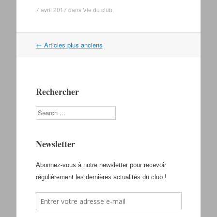
7 avril 2017
dans
Vie du club
.
←
Articles plus anciens
Navigation dans les articles
Rechercher
Search
Newsletter